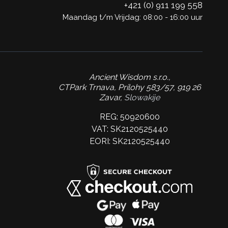
+421 (0) 911 199 558
Maandag t/m Vrijdag: 08:00 - 16:00 uur
Ancient Wisdom s.r.o.,
CTPark Trnava, Prílohy 583/57, 919 26
Zavar,
Slowakije
REG: 50920600
VAT: SK2120525440
EORI: SK2120525440