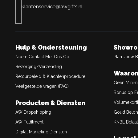
klantenservice@awgifts.nl
Hulp & Ondersteuning
Showr
Neem Contact Met Ons Op
Plan Jouw 
Bezorging/Verzending
Waarom
Retourbeleid & Klachtenprocedure
Geen Minim
Veelgestelde vragen (FAQ)
Bonus op Ee
Producten & Diensten
Volumekort
AW Dropshipping
Goud Belon
AW Fulfilment
KNBL Betaal
Digital Marketing Diensten