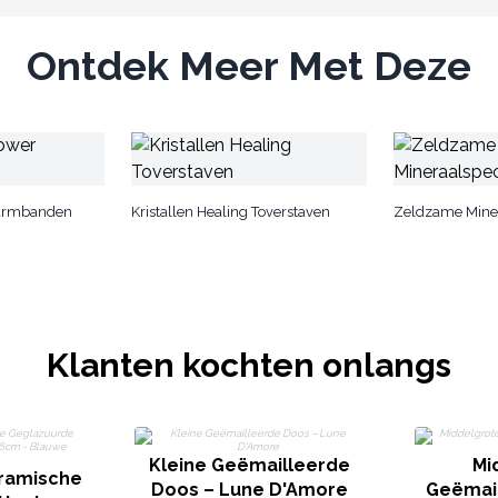
Ontdek Meer Met Deze
 Armbanden
Kristallen Healing Toverstaven
Zeldzame Mine
Klanten kochten onlangs
Kleine Geëmailleerde
Mi
ramische
Doos – Lune D'Amore
Geëmai