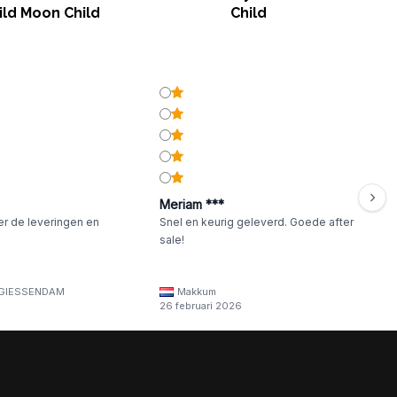
ild Moon Child
Child
Meriam ***
er de leveringen en
Snel en keurig geleverd. Goede after
sale!
GIESSENDAM
Makkum
26 februari 2026