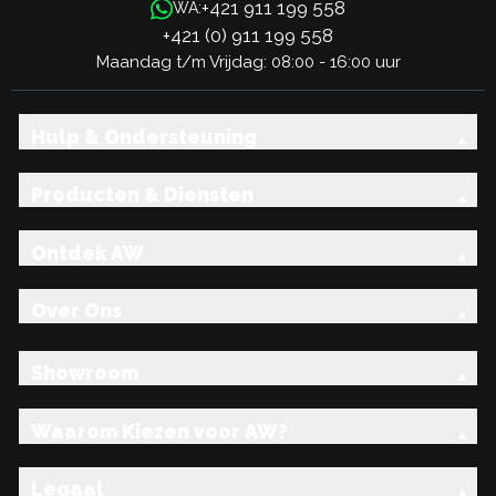
+421 911 199 558
WA:
+421 (0) 911 199 558
Maandag t/m Vrijdag: 08:00 - 16:00 uur
Hulp & Ondersteuning
Producten & Diensten
Ontdek AW
Over Ons
Showroom
Waarom Kiezen voor AW?
Legaal