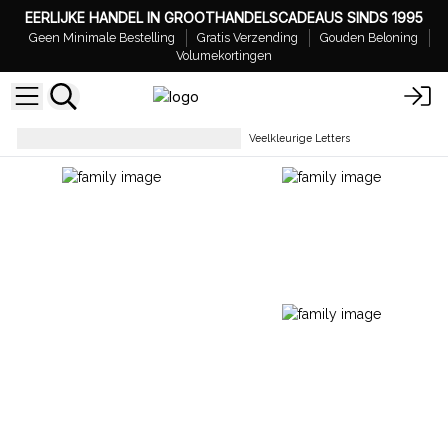
EERLIJKE HANDEL IN GROOTHANDELSCADEAUS SINDS 1995
Geen Minimale Bestelling
Gratis Verzending
Gouden Beloning
Volumekortingen
Woondecoratie & Accessoires
Veelkleurige Letters