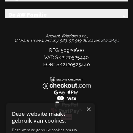
De AW Familie
Ancient Wisdom s.r.o.,
CTPark Trnava, Prílohy 583/57, 919 26 Zavar,
Slowakije
REG: 50920600
VAT: SK2120525440
EORI: SK2120525440
×
Deze website maakt
gebruik van cookies.
Deze website gebruikt cookies om uw