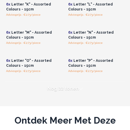
6x
Letter "K" - Assorted
6x
Letter "L" - Assorted
Colours - 15cm
Colours - 15cm
Adviesprijs : €2.73/piece
Adviesprijs : €2.73/piece
Log in of registreer u voor
Log in of registreer u voor
groothandelsprijzen.
groothandelsprijzen.
6x
Letter "M" - Assorted
6x
Letter "N" - Assorted
Colours - 15cm
Colours - 15cm
Adviesprijs : €2.73/piece
Adviesprijs : €2.73/piece
Log in of registreer u voor
Log in of registreer u voor
groothandelsprijzen.
groothandelsprijzen.
6x
Letter "O" - Assorted
6x
Letter "P" - Assorted
Colours - 15cm
Colours - 15cm
Adviesprijs : €2.73/piece
Adviesprijs : €2.73/piece
Nog 22 tonen
Ontdek Meer Met Deze