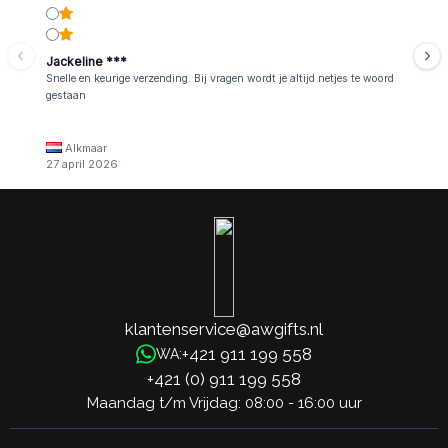
Jackeline ***
Snelle en keurige verzending. Bij vragen wordt je altijd netjes te woord
gestaan
Alkmaar
27 april 2026
klantenservice@awgifts.nl
+421 911 199 558
WA:
+421 (0) 911 199 558
Maandag t/m Vrijdag: 08:00 - 16:00 uur