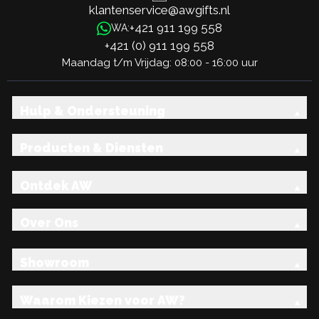
klantenservice@awgifts.nl
+421 911 199 558
WA:
+421 (0) 911 199 558
Maandag t/m Vrijdag: 08:00 - 16:00 uur
Hulp & Ondersteuning
Producten & Diensten
Ontdek AW
Over Ons
Showroom
Waarom Kiezen voor AW?