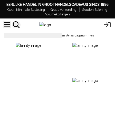
EERLIJKE HANDEL IN GROOTHANDELSCADEAUS SINDS 1995
Geen Minimale Bestelling
Gratis Verzending
Gouden Beloning
Volumekortingen
Kaarsen en Kandelaars
Stenen Verjaardagsnummers