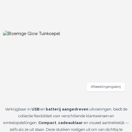
Afbeeldingengalerij
Verkrijgbaar in
USB
en
batterij aangedreven
uitvoeringen, biedt de
collectie flexibiliteit voor verschillende klantwensen en
winkelopstellingen.
Compact
,
cadeauklaar
en visueel aantrekkelijk —
zelfs als ze uit staan. Deze stukken nodigen uit om van dichtbij te