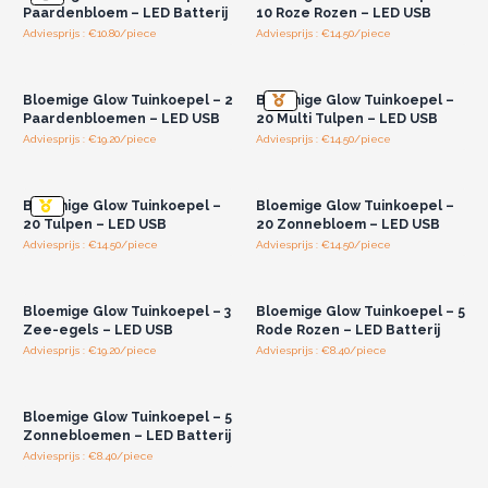
Paardenbloem – LED Batterij
10 Roze Rozen – LED USB
Adviesprijs : €10.80/piece
Adviesprijs : €14.50/piece
Log in of registreer u voor
Log in of registreer u voor
groothandelsprijzen.
groothandelsprijzen.
Bloemige Glow Tuinkoepel – 2
Bloemige Glow Tuinkoepel –
Paardenbloemen – LED USB
20 Multi Tulpen – LED USB
Adviesprijs : €19.20/piece
Adviesprijs : €14.50/piece
Log in of registreer u voor
Log in of registreer u voor
groothandelsprijzen.
groothandelsprijzen.
Bloemige Glow Tuinkoepel –
Bloemige Glow Tuinkoepel –
20 Tulpen – LED USB
20 Zonnebloem – LED USB
Adviesprijs : €14.50/piece
Adviesprijs : €14.50/piece
Log in of registreer u voor
Log in of registreer u voor
groothandelsprijzen.
groothandelsprijzen.
Bloemige Glow Tuinkoepel – 3
Bloemige Glow Tuinkoepel – 5
Zee-egels – LED USB
Rode Rozen – LED Batterij
Adviesprijs : €19.20/piece
Adviesprijs : €8.40/piece
Log in of registreer u voor
groothandelsprijzen.
Bloemige Glow Tuinkoepel – 5
Zonnebloemen – LED Batterij
Adviesprijs : €8.40/piece