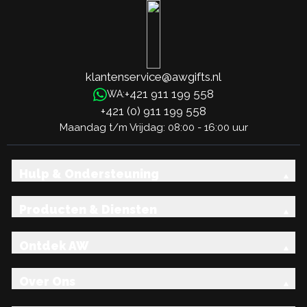
klantenservice@awgifts.nl
+421 911 199 558
WA:
+421 (0) 911 199 558
Maandag t/m Vrijdag: 08:00 - 16:00 uur
Hulp & Ondersteuning
Producten & Diensten
Ontdek AW
Over Ons