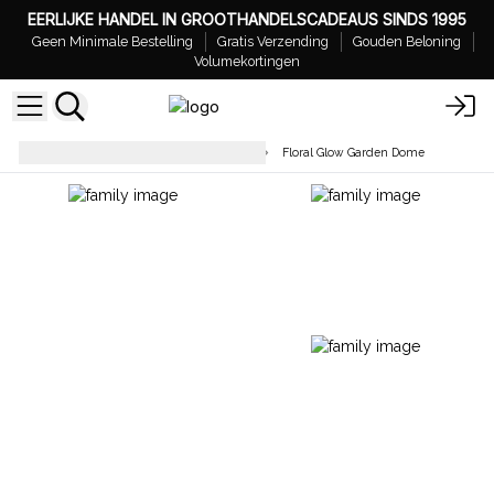
EERLIJKE HANDEL IN GROOTHANDELSCADEAUS SINDS 1995
Geen Minimale Bestelling
Gratis Verzending
Gouden Beloning
Volumekortingen
Geschenken voor Huis en Tuin
Floral Glow Garden Dome