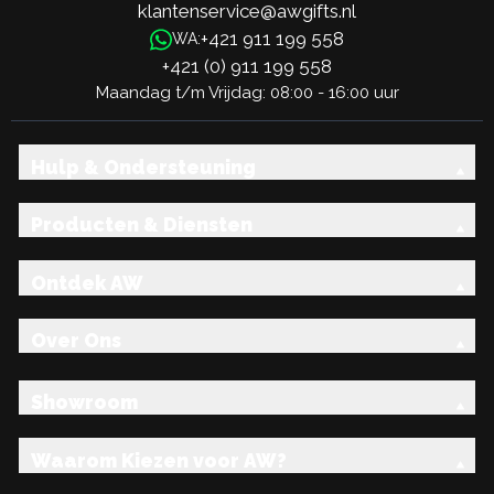
klantenservice@awgifts.nl
+421 911 199 558
WA:
+421 (0) 911 199 558
Maandag t/m Vrijdag: 08:00 - 16:00 uur
Hulp & Ondersteuning
Producten & Diensten
Ontdek AW
Over Ons
Showroom
Waarom Kiezen voor AW?