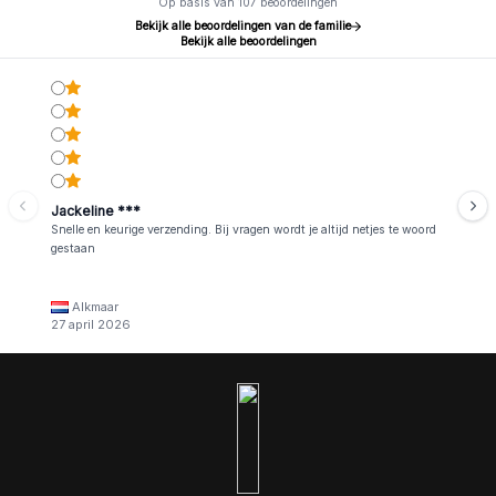
Op basis van 107 beoordelingen
Bekijk alle beoordelingen van de familie
Bekijk alle beoordelingen
Jackeline ***
Snelle en keurige verzending. Bij vragen wordt je altijd netjes te woord
gestaan
Alkmaar
27 april 2026