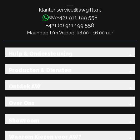
klantenservice@awgifts.nl
+421 911 199 558
WA:
+421 (0) 911 199 558
Maandag t/m Vrijdag: 08:00 - 16:00 uur
Hulp & Ondersteuning
Producten & Diensten
Ontdek AW
Over Ons
Showroom
Waarom Kiezen voor AW?