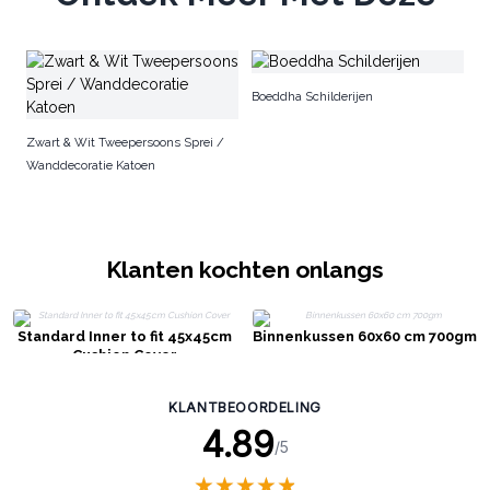
Lu
Boeddha Schilderijen
Zwart & Wit Tweepersoons Sprei /
Wanddecoratie Katoen
Klanten kochten onlangs
Standard Inner to fit 45x45cm
Binnenkussen 60x60 cm 700gm
Cushion Cover
KLANTBEOORDELING
4.89
/5
★
★
★
★
★
★
★
★
★
★