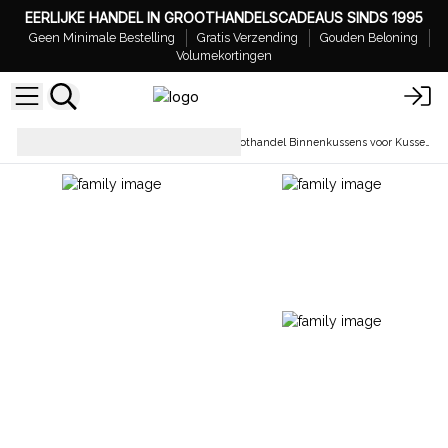
EERLIJKE HANDEL IN GROOTHANDELSCADEAUS SINDS 1995
Geen Minimale Bestelling
Gratis Verzending
Gouden Beloning
Volumekortingen
Zachte
Groothandel Binnenkussens voor Kussens
Textielproducten