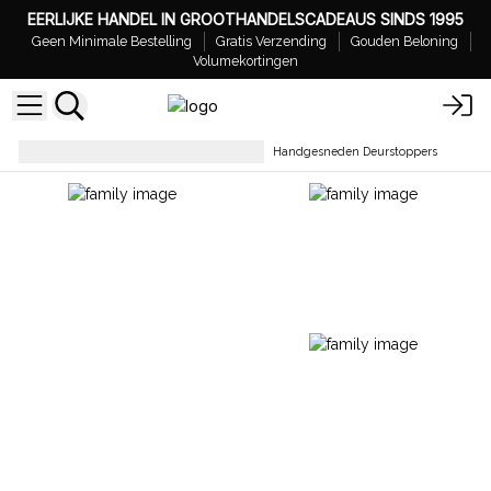
EERLIJKE HANDEL IN GROOTHANDELSCADEAUS SINDS 1995
Geen Minimale Bestelling
Gratis Verzending
Gouden Beloning
Volumekortingen
Woondecoratie & Accessoires
Handgesneden Deurstoppers