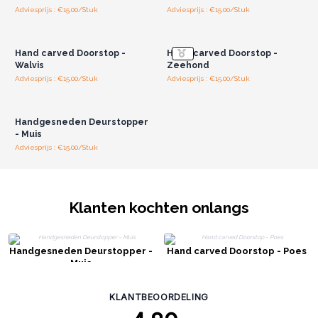
Adviesprijs : €15.00/Stuk
Adviesprijs : €15.00/Stuk
Log in of registreer u voor
Log in of registreer u voor
groothandelsprijzen.
groothandelsprijzen.
Hand carved Doorstop -
Hand carved Doorstop -
Walvis
Zeehond
Adviesprijs : €15.00/Stuk
Adviesprijs : €15.00/Stuk
Log in of registreer u voor
groothandelsprijzen.
Handgesneden Deurstopper
- Muis
Adviesprijs : €15.00/Stuk
Klanten kochten onlangs
Handgesneden Deurstopper -
Hand carved Doorstop - Poes
Muis
KLANTBEOORDELING