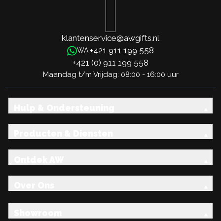
klantenservice@awgifts.nl
+421 911 199 558
WA:
+421 (0) 911 199 558
Maandag t/m Vrijdag: 08:00 - 16:00 uur
Hulp & Ondersteuning
Producten & Diensten
Ontdek AW
Over Ons
Showroom