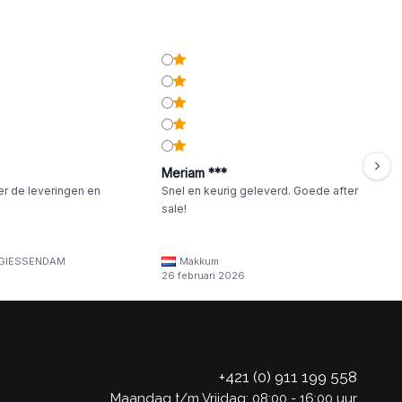
Meriam ***
er de leveringen en
Snel en keurig geleverd. Goede after
sale!
GIESSENDAM
Makkum
26 februari 2026
+421 (0) 911 199 558
Maandag t/m Vrijdag: 08:00 - 16:00 uur