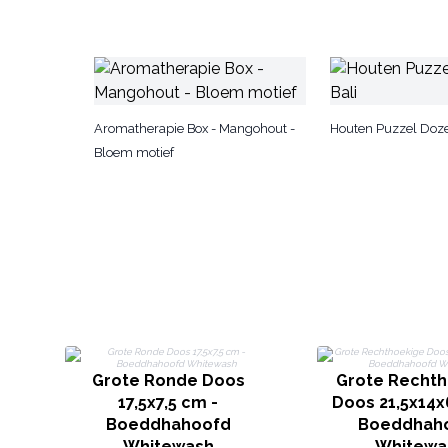
Aromatherapie Box - Mangohout -
Houten Puzzel Dozen
Bloem motief
Grote Ronde Doos
Grote Rechth
17,5x7,5 cm -
Doos 21,5x14x
Boeddhahoofd
Boeddhah
Whitewash
Whitewa