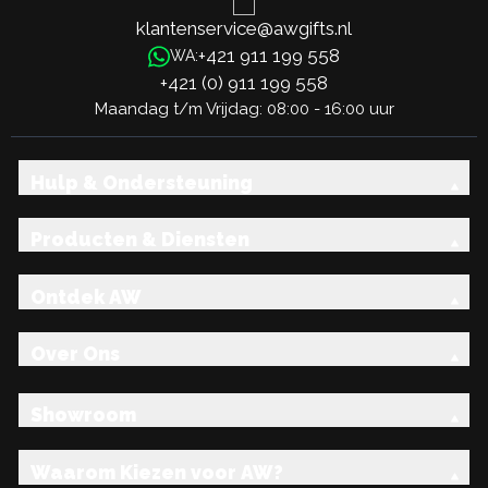
klantenservice@awgifts.nl
+421 911 199 558
WA:
+421 (0) 911 199 558
Maandag t/m Vrijdag: 08:00 - 16:00 uur
Hulp & Ondersteuning
Producten & Diensten
Ontdek AW
Over Ons
Showroom
Waarom Kiezen voor AW?