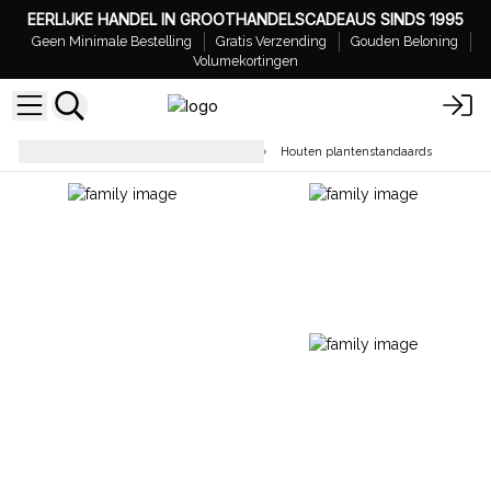
EERLIJKE HANDEL IN GROOTHANDELSCADEAUS SINDS 1995
Geen Minimale Bestelling
Gratis Verzending
Gouden Beloning
Volumekortingen
Geschenken voor Huis en Tuin
Houten plantenstandaards