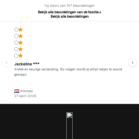
Op basis van 107 beoordelingen
Bekijk alle beoordelingen van de familie
Bekijk alle beoordelingen
Jackeline ***
Snelle en keurige verzending. Bij vragen wordt je altijd netjes te woord
gestaan
Alkmaar
27 april 2026