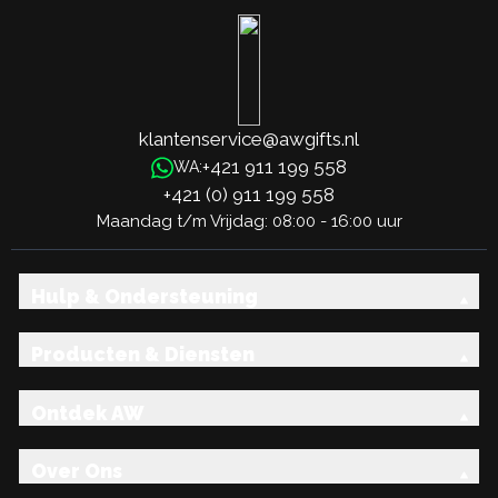
klantenservice@awgifts.nl
+421 911 199 558
WA:
+421 (0) 911 199 558
Maandag t/m Vrijdag: 08:00 - 16:00 uur
Hulp & Ondersteuning
Producten & Diensten
Ontdek AW
Over Ons