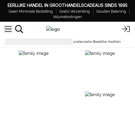
EERLIJKE HANDEL IN GROOTHANDELSCADEAUS SINDS 1995
Geen Minimale Bestelling
Gratis Verzending
Gouden Beloning
Volumekortingen
Wanddecoratie & Spiegels
Huisdecoratie Boeddha Hoofden