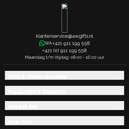
klantenservice@awgifts.nl
+421 911 199 558
WA:
+421 (0) 911 199 558
Maandag t/m Vrijdag: 08:00 - 16:00 uur
Hulp & Ondersteuning
Producten & Diensten
Ontdek AW
Over Ons