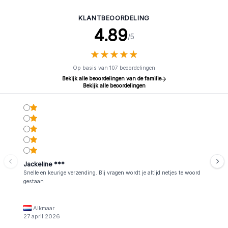
KLANTBEOORDELING
4.89
/5
★
★
★
★
★
★
★
★
★
★
Op basis van 107 beoordelingen
Bekijk alle beoordelingen van de familie
Bekijk alle beoordelingen
Jackeline ***
Snelle en keurige verzending. Bij vragen wordt je altijd netjes te woord
gestaan
Alkmaar
27 april 2026