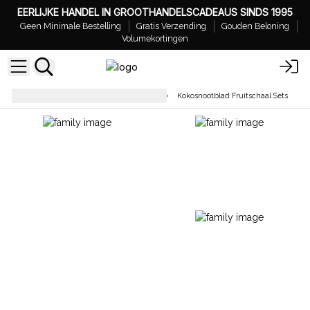
EERLIJKE HANDEL IN GROOTHANDELSCADEAUS SINDS 1995
Geen Minimale Bestelling
Gratis Verzending
Gouden Beloning
Volumekortingen
Geschenken voor Huis en Tuin
Kokosnootblad Fruitschaal Sets