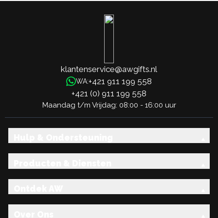
klantenservice@awgifts.nl
+421 911 199 558
WA:
+421 (0) 911 199 558
Maandag t/m Vrijdag: 08:00 - 16:00 uur
Hulp & Ondersteuning
Producten & Diensten
Ontdek AW
Over Ons