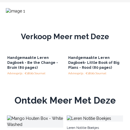
Verkoop Meer met Deze
Handgemaakte Leren
Handgemaakte Leren
Dagboek - Be the Change -
Dagboek- Little Book of Big
Bruin (80 pages)
Plans - Rood (80 pages)
Adviesprijs : €18.00/Journal
Adviesprijs : €18.00/Journal
Ontdek Meer Met Deze
H
Leren Notitie Boekjes