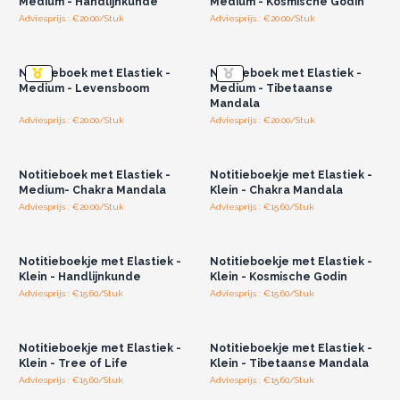
Medium - Handlijnkunde
Medium - Kosmische Godin
Adviesprijs : €20.00/Stuk
Adviesprijs : €20.00/Stuk
Log in of registreer u voor
Log in of registreer u voor
groothandelsprijzen.
groothandelsprijzen.
Notitieboek met Elastiek -
Notitieboek met Elastiek -
Medium - Levensboom
Medium - Tibetaanse
Mandala
Adviesprijs : €20.00/Stuk
Adviesprijs : €20.00/Stuk
Log in of registreer u voor
Log in of registreer u voor
groothandelsprijzen.
groothandelsprijzen.
Notitieboek met Elastiek -
Notitieboekje met Elastiek -
Medium- Chakra Mandala
Klein - Chakra Mandala
Adviesprijs : €20.00/Stuk
Adviesprijs : €15.60/Stuk
Log in of registreer u voor
Log in of registreer u voor
groothandelsprijzen.
groothandelsprijzen.
Notitieboekje met Elastiek -
Notitieboekje met Elastiek -
Klein - Handlijnkunde
Klein - Kosmische Godin
Adviesprijs : €15.60/Stuk
Adviesprijs : €15.60/Stuk
Log in of registreer u voor
Log in of registreer u voor
groothandelsprijzen.
groothandelsprijzen.
Notitieboekje met Elastiek -
Notitieboekje met Elastiek -
Klein - Tree of Life
Klein - Tibetaanse Mandala
Adviesprijs : €15.60/Stuk
Adviesprijs : €15.60/Stuk