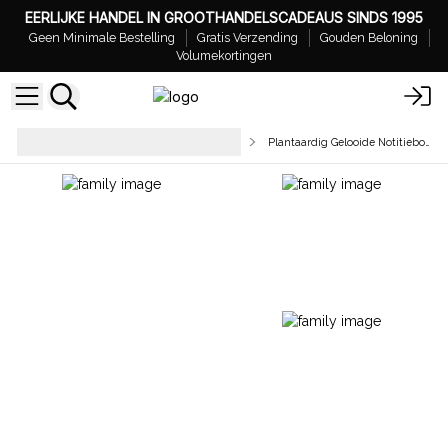
EERLIJKE HANDEL IN GROOTHANDELSCADEAUS SINDS 1995
Geen Minimale Bestelling
Gratis Verzending
Gouden Beloning
Volumekortingen
Kantoorartikelen &
Plantaardig Gelooide Notitieboekjes
Bureauaccessoires