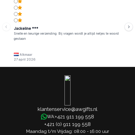
Jackeline ***
Snelle en keurige verzending. Bij vragen wordt je altijd netjes te woord
gestaan
Alkmaar
27 april 2026
klantenservice@awgifts.nl
+421 911 199 558
WA:
+421 (0) 911 199 558
Maandag t/m Vrijdag: 08:00 - 16:00 uur