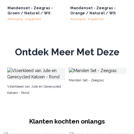
Mandenset - Zeegras -
Mandenset - Zeegras -
Groen / Naturel / Wit
Orange / Naturel / Wit
Adviesprijs : €29.00/Set
Adviesprijs : €29.00/Set
Ontdek Meer Met Deze
Pu
Manden Set - Zeegras
Vloerkleed van Jute en Gerecycled
Katoen - Rond
Klanten kochten onlangs