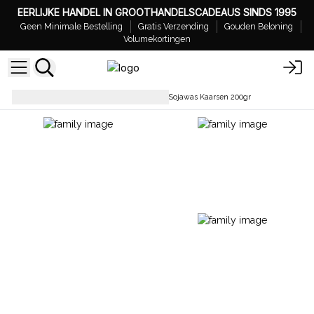
EERLIJKE HANDEL IN GROOTHANDELSCADEAUS SINDS 1995
Geen Minimale Bestelling
Gratis Verzending
Gouden Beloning
Volumekortingen
Sojakaarsen
Aromatherapie Sojawas Kaarsen 200gr