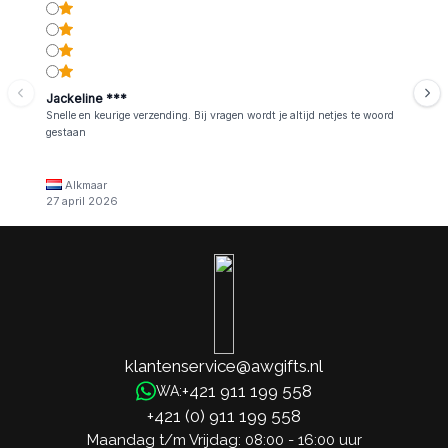
Jackeline ***
Snelle en keurige verzending. Bij vragen wordt je altijd netjes te woord
gestaan
Alkmaar
27 april 2026
klantenservice@awgifts.nl
+421 911 199 558
WA:
+421 (0) 911 199 558
Maandag t/m Vrijdag: 08:00 - 16:00 uur