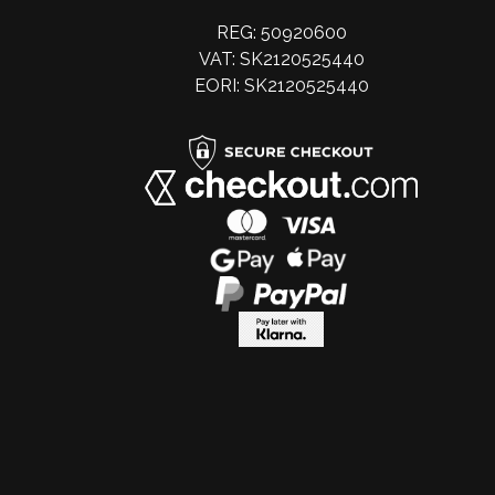
REG: 50920600
VAT: SK2120525440
EORI: SK2120525440