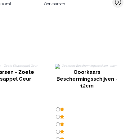
 100ml
Oorkaarsen
arsen - Zoete
Ooorkaars
asappel Geur
Beschermingsschijven -
12cm