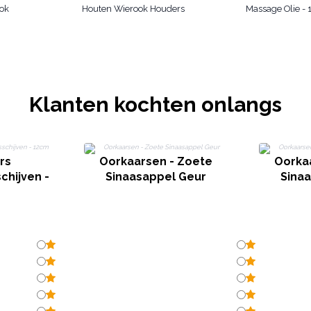
ok
Houten Wierook Houders
Massage Olie -
Klanten kochten onlangs
rs
Oorkaarsen - Zoete
Oorka
hijven -
Sinaasappel Geur
Sina