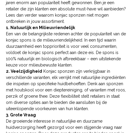
jaren enorm aan populariteit heeft gewonnen. Ben je een
retailer die zijn klanten een absolute must-have wil aanbieden?
Lees dan verder waarom konjac sponzen niet mogen
ontbreken in jouw assortiment.
1. Natuurlijk en Milieuvriendelijk
Een van de belangrijkste redenen achter de populariteit van de
konjac spons is de milieuvriendelijkheid. In een tijd waarin
duurzaamheid een topprioriteit is voor veel consumenten,
voldoet de konjac spons perfect aan deze eis. De spons is
100% natuurlijk en biologisch afbreekbaar – een uitstekende
keuze voor milieubewuste klanten.
2. Veelzijdigheid
Konjac sponzen zijn verkrijgbaar in
verschillende varianten, elk verrijkt met natuurlijke ingrediënten
die inspelen op specifieke huidbehoeften. Denk aan sponzen
met houtskool voor een dieptereiniging, of varianten met roos,
perzik of groene thee. Deze flexibiliteit stelt retailers in staat
om diverse opties aan te bieden die aansluiten bij de
uiteenlopende voorkeuren van hun klanten.
3. Grote Vraag
De groeiende interesse in natuurlijke en duurzame
huidverzorging heeft gezorgd voor een stijgende vraag naar