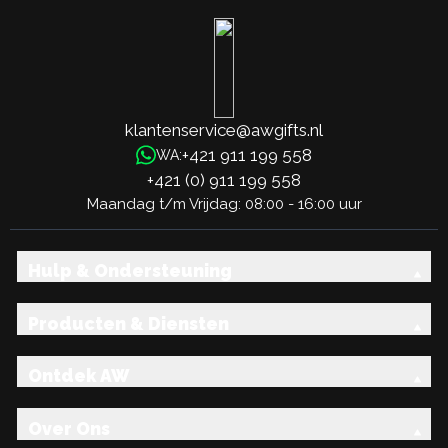
klantenservice@awgifts.nl
+421 911 199 558
WA:
+421 (0) 911 199 558
Maandag t/m Vrijdag: 08:00 - 16:00 uur
Hulp & Ondersteuning
Producten & Diensten
Ontdek AW
Over Ons