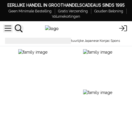
EERLIJKE HANDEL IN GROOTHANDELSCADEAUS SINDS 1995
Geen Minimale Bestelling
Gratis Verzending
Gouden Beloning
Volumekortingen
Beauty & Badaccessoires
Natuurlijke Japanese Konjac Spons