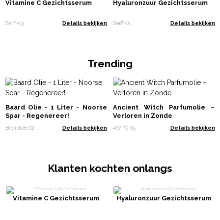
Vitamine C Gezichtsserum
Hyaluronzuur Gezichtsserum
SerF-03
Details bekijken
SerF-01
Details bekijken
Trending
Baard Olie - 1 Liter - Noorse
Ancient Witch Parfumolie –
Spar - Regenereer!
Verloren in Zonde
BeardoB-02
Details bekijken
AWPO-05
Details bekijken
Klanten kochten onlangs
Vitamine C Gezichtsserum
Hyaluronzuur Gezichtsserum