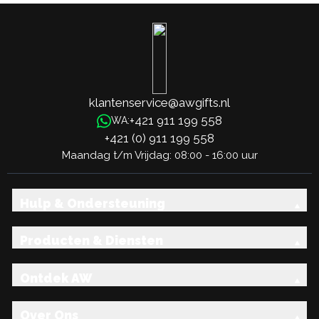
klantenservice@awgifts.nl
+421 911 199 558
WA:
+421 (0) 911 199 558
Maandag t/m Vrijdag: 08:00 - 16:00 uur
Hulp & Ondersteuning
Producten & Diensten
Ontdek AW
Over Ons