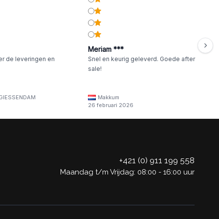
Meriam ***
er de leveringen en
Snel en keurig geleverd. Goede after
sale!
GIESSENDAM
Makkum
26 februari 2026
+421 (0) 911 199 558
Maandag t/m Vrijdag: 08:00 - 16:00 uur