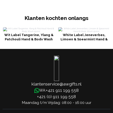
Klanten kochten onlangs
Wit Label Tangerine, Ylang &
White Label Jeneverbes,
Patchouli Hand & Body Wash
Limoen & Spearmint Hand &
250ml
Body Wash 250ml
klantenservice@awgifts.nl
+421 911 199 558
WA:
+421 (0) 911 199 558
Maandag t/m Vrijdag: 08:00 - 16:00 uur