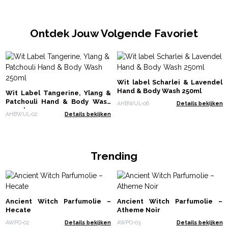
Ontdek Jouw Volgende Favoriet
Wit label Scharlei & Lavendel
Hand & Body Wash 250ml
Wit Label Tangerine, Ylang &
Patchouli Hand & Body Wash
AHBWUL-06
Details bekijken
250ml
AHBWUL-02
Details bekijken
Trending
Ancient Witch Parfumolie –
Ancient Witch Parfumolie –
Hecate
Atheme Noir
AWPO-02
Details bekijken
AWPO-03
Details bekijken