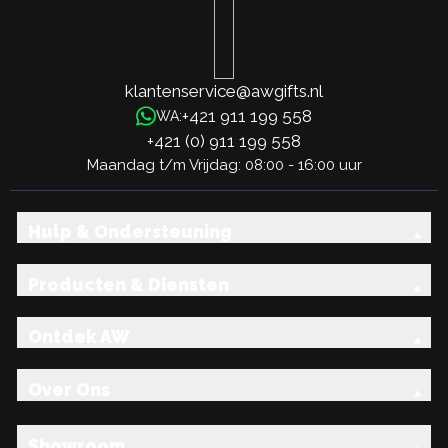
klantenservice@awgifts.nl
+421 911 199 558
WA:
+421 (0) 911 199 558
Maandag t/m Vrijdag: 08:00 - 16:00 uur
Hulp & Ondersteuning
Producten & Diensten
Ontdek AW
Over Ons
Showroom