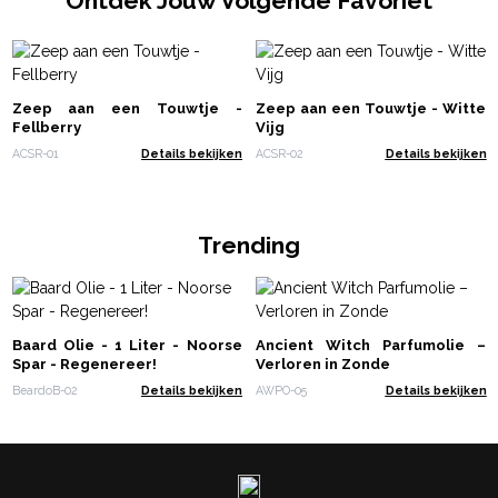
Ontdek Jouw Volgende Favoriet
Zeep aan een Touwtje -
Zeep aan een Touwtje - Witte
Fellberry
Vijg
ACSR-01
Details bekijken
ACSR-02
Details bekijken
Trending
Baard Olie - 1 Liter - Noorse
Ancient Witch Parfumolie –
Spar - Regenereer!
Verloren in Zonde
BeardoB-02
Details bekijken
AWPO-05
Details bekijken