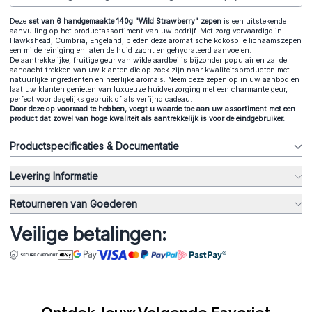
Deze
set van 6 handgemaakte 140g "Wild Strawberry" zepen
is een uitstekende
aanvulling op het productassortiment van uw bedrijf. Met zorg vervaardigd in
Hawkshead, Cumbria, Engeland, bieden deze aromatische kokosolie lichaamszepen
een milde reiniging en laten de huid zacht en gehydrateerd aanvoelen.
De aantrekkelijke, fruitige geur van wilde aardbei is bijzonder populair en zal de
aandacht trekken van uw klanten die op zoek zijn naar kwaliteitsproducten met
natuurlijke ingrediënten en heerlijke aroma’s. Neem deze zepen op in uw aanbod en
laat uw klanten genieten van luxueuze huidverzorging met een charmante geur,
perfect voor dagelijks gebruik of als verfijnd cadeau.
Door deze op voorraad te hebben, voegt u waarde toe aan uw assortiment met een
product dat zowel van hoge kwaliteit als aantrekkelijk is voor de eindgebruiker.
Productspecificaties & Documentatie
Levering Informatie
Retourneren van Goederen
Veilige betalingen: