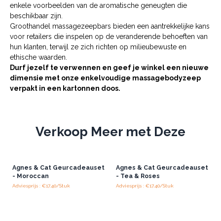
enkele voorbeelden van de aromatische geneugten die
beschikbaar zijn.
Groothandel massagezeepbars bieden een aantrekkelijke kans
voor retailers die inspelen op de veranderende behoeften van
hun klanten, terwijl ze zich richten op milieubewuste en
ethische waarden.
Durf jezelf te verwennen en geef je winkel een nieuwe
dimensie met onze enkelvoudige massagebodyzeep
verpakt in een kartonnen doos.
Verkoop Meer met Deze
Agnes & Cat Geurcadeauset
Agnes & Cat Geurcadeauset
- Moroccan
- Tea & Roses
Adviesprijs : €17.40/Stuk
Adviesprijs : €17.40/Stuk