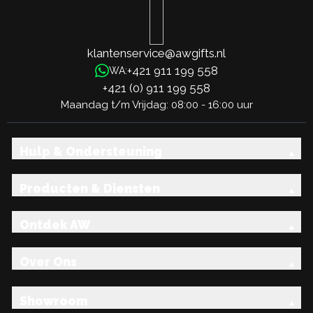
klantenservice@awgifts.nl
+421 911 199 558
WA:
+421 (0) 911 199 558
Maandag t/m Vrijdag: 08:00 - 16:00 uur
Hulp & Ondersteuning
Producten & Diensten
Ontdek AW
Over Ons
Showroom