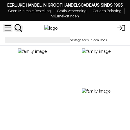
EERLIJKE HANDEL IN GROOTHANDELSCADEAUS SINDS 1995
Geen Minimale Bestelling
Gratis Verzending
Gouden Beloning
Volumekortingen
Zeepblokken & Douchegel
Massagezeep in een Doos