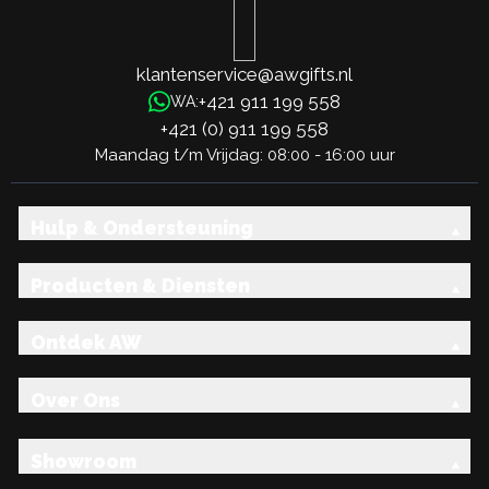
klantenservice@awgifts.nl
+421 911 199 558
WA:
+421 (0) 911 199 558
Maandag t/m Vrijdag: 08:00 - 16:00 uur
Hulp & Ondersteuning
Producten & Diensten
Ontdek AW
Over Ons
Showroom