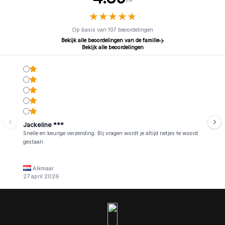
★
★
★
★
★
★
★
★
★
★
Op basis van 107 beoordelingen
Bekijk alle beoordelingen van de familie
Bekijk alle beoordelingen
Jackeline ***
Snelle en keurige verzending. Bij vragen wordt je altijd netjes te woord
gestaan
Alkmaar
27 april 2026