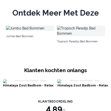
Ontdek Meer Met Deze
S
Jumbo Bad Bommen
Tropisch Paradijs Bad Bommen
Klanten kochten onlangs
Himalaya Zout Badbom - Relax
Himalaya Zout Badbom - Relax
KLANTBEOORDELING
4.89
/5