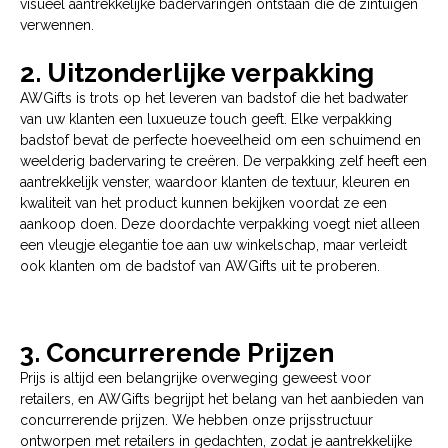
visueel aantrekkelijke badervaringen ontstaan die de zintuigen
verwennen.
2. Uitzonderlijke verpakking
AWGifts is trots op het leveren van badstof die het badwater
van uw klanten een luxueuze touch geeft. Elke verpakking
badstof bevat de perfecte hoeveelheid om een schuimend en
weelderig badervaring te creëren. De verpakking zelf heeft een
aantrekkelijk venster, waardoor klanten de textuur, kleuren en
kwaliteit van het product kunnen bekijken voordat ze een
aankoop doen. Deze doordachte verpakking voegt niet alleen
een vleugje elegantie toe aan uw winkelschap, maar verleidt
ook klanten om de badstof van AWGifts uit te proberen.
3. Concurrerende Prijzen
Prijs is altijd een belangrijke overweging geweest voor
retailers, en AWGifts begrijpt het belang van het aanbieden van
concurrerende prijzen. We hebben onze prijsstructuur
ontworpen met retailers in gedachten, zodat je aantrekkelijke