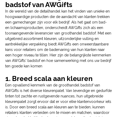
badstof van AWGifts
In de wereld van de detailhandel kan het vinden van unieke en
hoogwaardige producten die de aandacht van klanten trekken
een gamechanger zijn voor elk bedrijf. Als het gaat om bad-
en lichaamsproducten, onderscheidt AWGifts zich als een
toonaangevende leverancier van groothandel badstof. Met een
uitgebreid assortiment kleuren, uitzonderlijke vulling en
aantrekkelijke verpakking biedt AWGifts een onweerstaanbare
kans voor retailers om de badervaring van hun klanten naar
een hoger niveau te tillen. Hier zijn de belangrijkste kenmerken
van AWGifts' badstof en hoe samenwerking met ons uw bedrijf
ten goede kan komen
1. Breed scala aan kleuren
Een opvallend kenmerk van de groothandel badstof van
AWGifts is het diverse kleurenpalet. Van levendige en gedurfde
tinten tot zachte en rustgevende nuances, hun uitgebreide
kleurenpalet zorgt ervoor dat er voor elke klantenvoorkeur iets
is. Door een breed scala aan kleuren aan te bieden, kunnen
retailers klanten verleiden om te mixen en matchen, waardoor