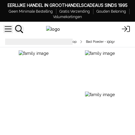
EERLIJKE HANDEL IN GROOTHANDELSCADEAUS SINDS 1995
Geen Minimale Bestelling
Gratis Verzending
Gouden Beloning
Volumekortingen
Badbruisballen – Klaar voor Verkoop
Bad Poeder - 190gr