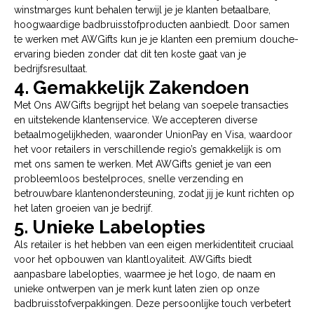
winstmarges kunt behalen terwijl je je klanten betaalbare,
hoogwaardige badbruisstofproducten aanbiedt. Door samen
te werken met AWGifts kun je je klanten een premium douche-
ervaring bieden zonder dat dit ten koste gaat van je
bedrijfsresultaat.
4. Gemakkelijk Zakendoen
Met Ons AWGifts begrijpt het belang van soepele transacties
en uitstekende klantenservice. We accepteren diverse
betaalmogelijkheden, waaronder UnionPay en Visa, waardoor
het voor retailers in verschillende regio’s gemakkelijk is om
met ons samen te werken. Met AWGifts geniet je van een
probleemloos bestelproces, snelle verzending en
betrouwbare klantenondersteuning, zodat jij je kunt richten op
het laten groeien van je bedrijf.
5. Unieke Labelopties
Als retailer is het hebben van een eigen merkidentiteit cruciaal
voor het opbouwen van klantloyaliteit. AWGifts biedt
aanpasbare labelopties, waarmee je het logo, de naam en
unieke ontwerpen van je merk kunt laten zien op onze
badbruisstofverpakkingen. Deze persoonlijke touch verbetert