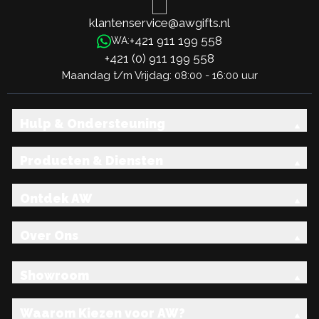
klantenservice@awgifts.nl
+421 911 199 558
WA:
+421 (0) 911 199 558
Maandag t/m Vrijdag: 08:00 - 16:00 uur
Hulp & Ondersteuning
Producten & Diensten
Ontdek AW
Over Ons
Showroom
Waarom Kiezen voor AW?