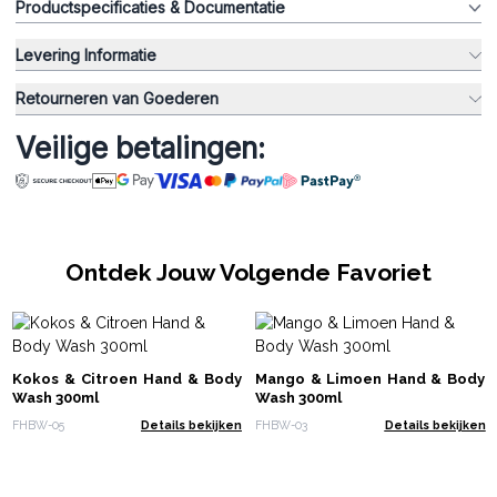
Productspecificaties & Documentatie
Levering Informatie
Retourneren van Goederen
Veilige betalingen:
Ontdek Jouw Volgende Favoriet
Kokos & Citroen Hand & Body
Mango & Limoen Hand & Body
Wash 300ml
Wash 300ml
FHBW-05
Details bekijken
FHBW-03
Details bekijken