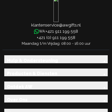
klantenservice@awgifts.nl
+421 911 199 558
WA:
+421 (0) 911 199 558
Maandag t/m Vrijdag: 08:00 - 16:00 uur
Hulp & Ondersteuning
Producten & Diensten
Ontdek AW
Over Ons