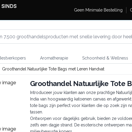
 SINDS
Geen Minimale Bestelling
G
estverkopers
Aromatherapie
Schoonheid & Wellness
Groothandel Natuurlijke Tote Bags met Leren Handvat
Groothandel Natuurlijke Tote 
Introduceer jouw klanten aan onze prachtige Natuurl
India van hoogwaardig katoenen canvas en afgewerkt 
tote bags zijn perfect voor klanten die op zoek zijn 
tassen.
Ontworpen voor dagelijks gebruik, bieden ze vold
zelfs een dagje strand. De esoterische ontwerpen make
milieubewuste kopers.