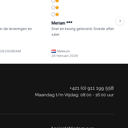
Meriam ***
er de leveringen en
Snel en keurig geleverd. Goede after
sale!
GIESSENDAM
Makkum
26 februari 2026
+421 (0) 911 199 558
Maandag t/m Vrijdag: 08:00 - 16:00 uur