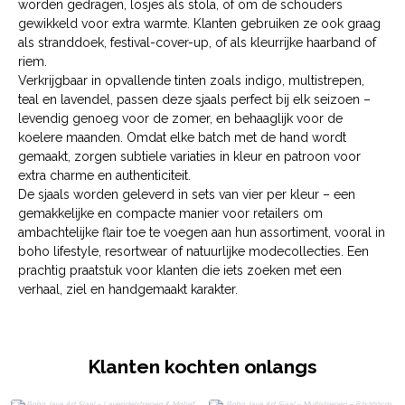
worden gedragen, losjes als stola, of om de schouders
gewikkeld voor extra warmte. Klanten gebruiken ze ook graag
als stranddoek, festival-cover-up, of als kleurrijke haarband of
riem.
Verkrijgbaar in opvallende tinten zoals indigo, multistrepen,
teal en lavendel, passen deze sjaals perfect bij elk seizoen –
levendig genoeg voor de zomer, en behaaglijk voor de
koelere maanden. Omdat elke batch met de hand wordt
gemaakt, zorgen subtiele variaties in kleur en patroon voor
extra charme en authenticiteit.
De sjaals worden geleverd in sets van vier per kleur – een
gemakkelijke en compacte manier voor retailers om
ambachtelijke flair toe te voegen aan hun assortiment, vooral in
boho lifestyle, resortwear of natuurlijke modecollecties. Een
prachtig praatstuk voor klanten die iets zoeken met een
verhaal, ziel en handgemaakt karakter.
Klanten kochten onlangs