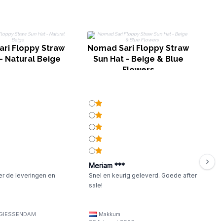
ri Floppy Straw
Nomad Sari Floppy Straw
- Natural Beige
Sun Hat - Beige & Blue
Flowers
Meriam ***
er de leveringen en
Snel en keurig geleverd. Goede after
sale!
GIESSENDAM
Makkum