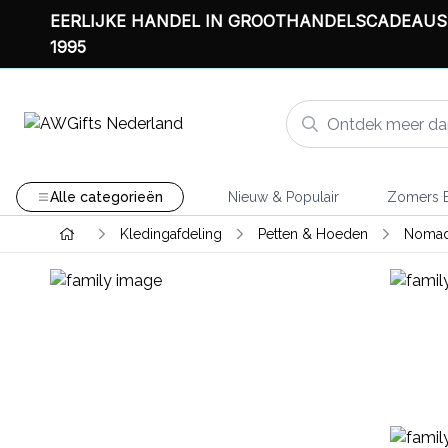
EERLIJKE HANDEL IN GROOTHANDELSCADEAUS
1995
Alle categorieën
Nieuw & Populair
Zomers B
Kledingafdeling
Petten & Hoeden
Nomad 