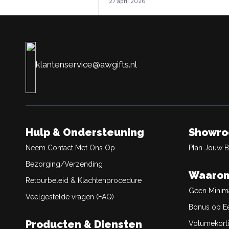
27 april 2026
klantenservice@awgifts.nl
Hulp & Ondersteuning
Showr
Neem Contact Met Ons Op
Plan Jouw 
Bezorging/Verzending
Waarom
Retourbeleid & Klachtenprocedure
Geen Minim
Veelgestelde vragen (FAQ)
Bonus op Ee
Producten & Diensten
Volumekort