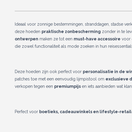
Ideaal voor zonnige bestemmingen, stranddagen, stadse verk
deze hoeden
praktische zonbescherming
zonder in te lev
ontwerpen
maken ze tot een
must-have accessoire
voor 
die zowel functionaliteit als mode zoeken in hun reisessential
Deze hoeden zijn ook perfect voor
personalisatie in de wi
patches toe met een eenvoudig lijmpistool om
exclusieve 
verkopen tegen een
premiumpijs
en iets aanbieden wat klan
Perfect voor
boetieks, cadeauwinkels en lifestyle-retail