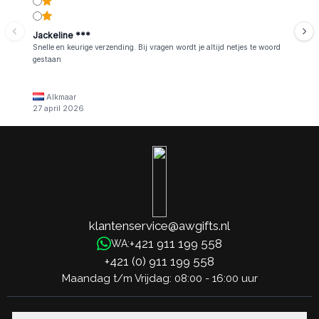
Jackeline ***
Snelle en keurige verzending. Bij vragen wordt je altijd netjes te woord
gestaan
Alkmaar
27 april 2026
klantenservice@awgifts.nl
+421 911 199 558
WA:
+421 (0) 911 199 558
Maandag t/m Vrijdag: 08:00 - 16:00 uur