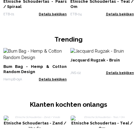
Etnische Schoudertas - Paars
Etnische Schoudertas - Teal /
/ Spiraal
Om
ETB-01
Details bekijken
ETB-04
Details bekijken
Trending
Jacquard Rugzak - Bruin
Bum Bag - Hemp & Cotton
Random Design
JNS-02
Details bekijken
HempB-05A
Details bekijken
Klanten kochten onlangs
Etnische Schoudertas - Zand /
Etnische Schoudertas - Teal /
Vrede
Om