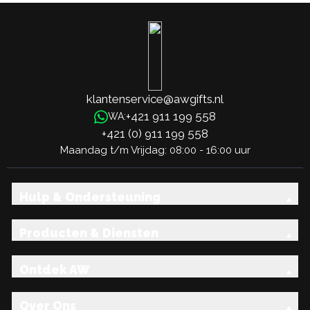
klantenservice@awgifts.nl
+421 911 199 558
WA:
+421 (0) 911 199 558
Maandag t/m Vrijdag: 08:00 - 16:00 uur
Hulp & Ondersteuning
Producten & Diensten
Ontdek AW
Over Ons