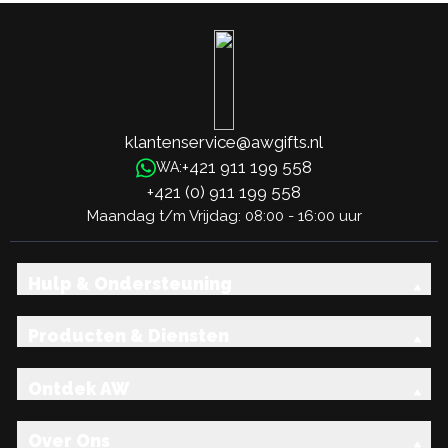
klantenservice@awgifts.nl
+421 911 199 558
WA:
+421 (0) 911 199 558
Maandag t/m Vrijdag: 08:00 - 16:00 uur
Hulp & Ondersteuning
Producten & Diensten
Ontdek AW
Over Ons