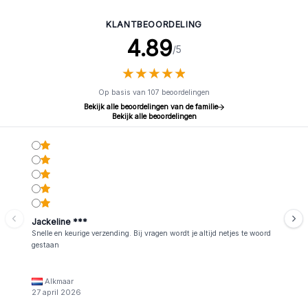
KLANTBEOORDELING
4.89
/5
★
★
★
★
★
★
★
★
★
★
Op basis van 107 beoordelingen
Bekijk alle beoordelingen van de familie
Bekijk alle beoordelingen
Jackeline ***
Snelle en keurige verzending. Bij vragen wordt je altijd netjes te woord
gestaan
Alkmaar
27 april 2026