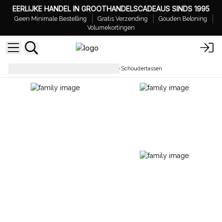
EERLIJKE HANDEL IN GROOTHANDELSCADEAUS SINDS 1995
Geen Minimale Bestelling
Gratis Verzending
Gouden Beloning
Volumekortingen
Dagelijkse Tassen
Ethnische Schoudertassen