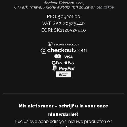
Ancient Wisdom s.r.o.,
CTPark Trnava, Prílohy 583/57, 919 26 Zavar,
Slowakije
REG: 50920600
VAT: SK2120525440
EORI: SK2120525440
Mis niets meer – schrijf u in voor onze
nieuwsbrief!
Exclusieve aanbiedingen, nieuwe producten en