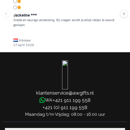
Jackeline ***
Snelle en keurige verzending. Bij vragen wordt je altijd netjes te woord
gestaan
Alkmaar
27 april 2026
klantenservice@awgifts.nl
+421 911 199 558
WA:
+421 (0) 911 199 558
Maandag t/m Vrijdag: 08:00 - 16:00 uur