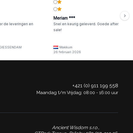
Meriam ***
er de leveringen en
Snel en keurig geleverd. Goede after
sale!
GIESSENDAM
Makkum
26 februari 2026
+421 (0) 911 199 558
Maandag t/m Vrijdag: 08:00 - 16:00 uur
Ancient Wisdom s.r.o.,