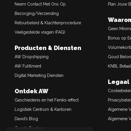
Neem Contact Met Ons Op
Plan Jouw 
Bezorging/Verzending
Waarom
Retourbeleid & Klachtenprocedure
Geen Minim
Veelgestelde vragen (FAQ)
Bonus op Ee
Producten & Diensten
Volumekort
AW Dropshipping
Goud Belon
AW Fulfilment
KNBL Betaal
Digital Marketing Diensten
Legaal
Ontdek AW
Cookiebele
Geschiedenis en het Feniks-effect
Privacybele
Logistiek Centrum & Kantoren
Algemene V
David’s Blog
Algemene Ve
Goede Doelen