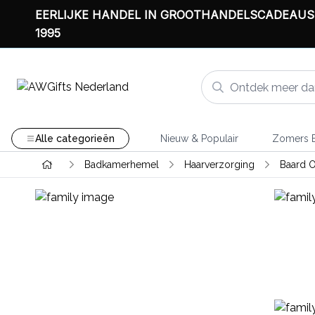
EERLIJKE HANDEL IN GROOTHANDELSCADEAUS
1995
Alle categorieën
Nieuw & Populair
Zomers B
Badkamerhemel
Haarverzorging
Baard Ol