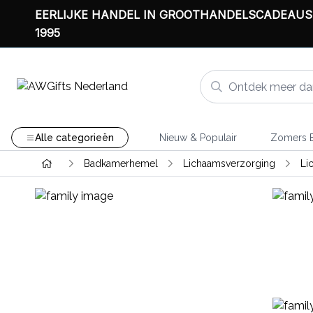
EERLIJKE HANDEL IN GROOTHANDELSCADEAUS
1995
Alle categorieën
Nieuw & Populair
Zomers B
Badkamerhemel
Lichaamsverzorging
Li