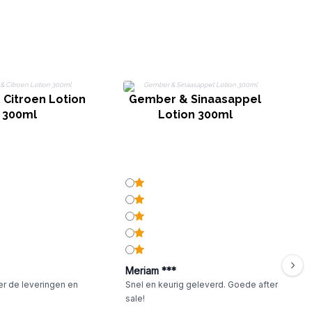
 Citroen Lotion
Gember & Sinaasappel
300ml
Lotion 300ml
Meriam ***
er de leveringen en
Snel en keurig geleverd. Goede after
sale!