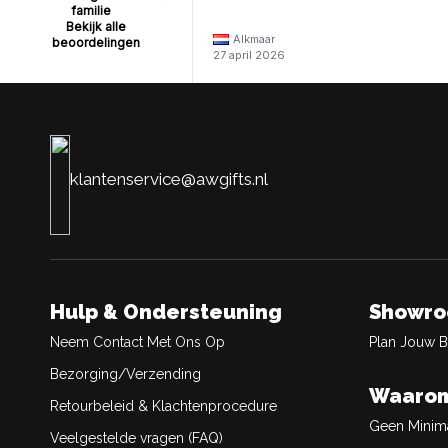
familie
Bekijk alle
Alkmaar
beoordelingen
27 april 2026
klantenservice@awgifts.nl
Hulp & Ondersteuning
Showr
Neem Contact Met Ons Op
Plan Jouw 
Bezorging/Verzending
Waarom
Retourbeleid & Klachtenprocedure
Geen Minim
Veelgestelde vragen (FAQ)