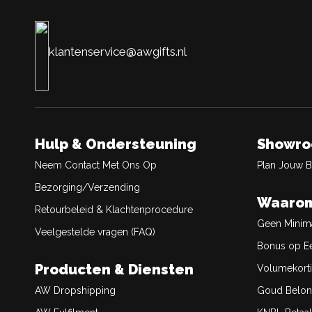
klantenservice@awgifts.nl
Hulp & Ondersteuning
Showr
Neem Contact Met Ons Op
Plan Jouw 
Bezorging/Verzending
Waarom
Retourbeleid & Klachtenprocedure
Geen Minim
Veelgestelde vragen (FAQ)
Bonus op Ee
Producten & Diensten
Volumekort
AW Dropshipping
Goud Belon