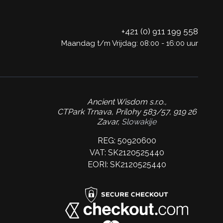
+421 (0) 911 199 558
Maandag t/m Vrijdag: 08:00 - 16:00 uur
Ancient Wisdom s.r.o.,
CTPark Trnava, Prílohy 583/57, 919 26
Zavar,
Slowakije
REG: 50920600
VAT: SK2120525440
EORI: SK2120525440