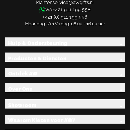
klantenservice@awgifts.nl
+421 911 199 558
WA:
+421 (0) 911 199 558
Maandag t/m Vrijdag: 08:00 - 16:00 uur
Hulp & Ondersteuning
Producten & Diensten
Ontdek AW
Over Ons
Showroom
Waarom Kiezen voor AW?