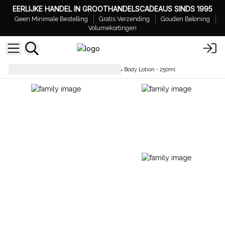
EERLIJKE HANDEL IN GROOTHANDELSCADEAUS SINDS 1995
Geen Minimale Bestelling
Gratis Verzending
Gouden Beloning
Volumekortingen
Lichaamsverzorging
Hand & Body Lotion - 250ml