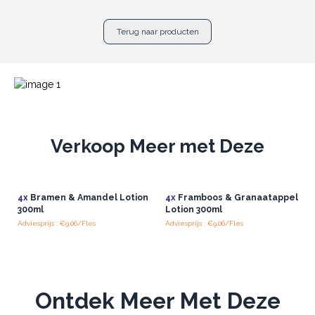
Terug naar producten
Verkoop Meer met Deze
4x
Bramen & Amandel Lotion
4x
Framboos & Granaatappel
300ml
Lotion 300ml
Adviesprijs : €9.06/Fles
Adviesprijs : €9.06/Fles
Ontdek Meer Met Deze