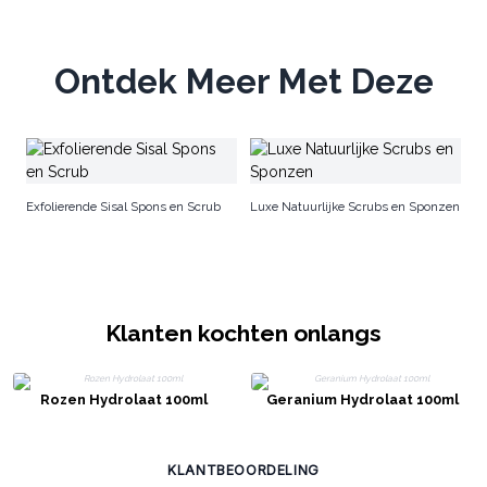
Ontdek Meer Met Deze
Ge
Exfolierende Sisal Spons en Scrub
Luxe Natuurlijke Scrubs en Sponzen
Klanten kochten onlangs
Rozen Hydrolaat 100ml
Geranium Hydrolaat 100ml
KLANTBEOORDELING