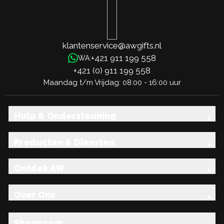
klantenservice@awgifts.nl
+421 911 199 558
WA:
+421 (0) 911 199 558
Maandag t/m Vrijdag: 08:00 - 16:00 uur
Hulp & Ondersteuning
Producten & Diensten
Ontdek AW
Over Ons
Showroom