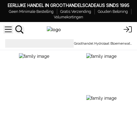
EERLIJKE HANDEL IN GROOTHANDELSCADEAUS SINDS 1995
Geen Minimale Bestelling
Gratis Verzending
Gouden Beloning
Volumekortingen
Botanicals &
Groothandel Hydrolaat Bloemenwater
Bloemenwaters