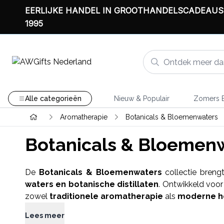
EERLIJKE HANDEL IN GROOTHANDELSCADEAUS
1995
Alle categorieën
Nieuw & Populair
Zomers B
Aromatherapie
Botanicals & Bloemenwaters
Botanicals & Bloemen
De
Botanicals & Bloemenwaters
collectie breng
waters en botanische distillaten
. Ontwikkeld voor 
zowel
traditionele aromatherapie
als
moderne ho
Lees meer