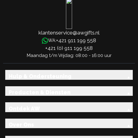
klantenservice@awgifts.nl
+421 911 199 558
WA:
+421 (0) 911 199 558
Maandag t/m Vrijdag: 08:00 - 16:00 uur
Hulp & Ondersteuning
Producten & Diensten
Ontdek AW
Over Ons