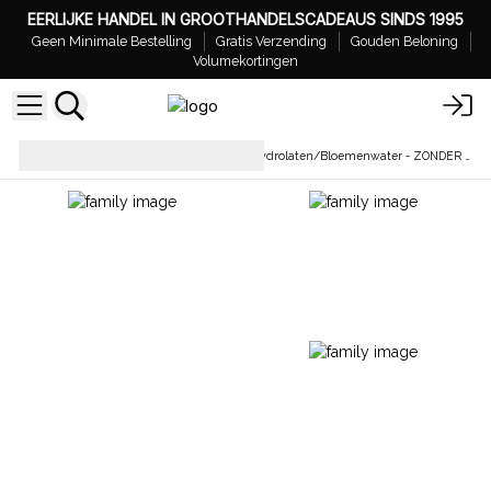
EERLIJKE HANDEL IN GROOTHANDELSCADEAUS SINDS 1995
Geen Minimale Bestelling
Gratis Verzending
Gouden Beloning
Volumekortingen
Botanicals &
Hydrolaten/Bloemenwater - ZONDER ETIKETTEN
Bloemenwaters