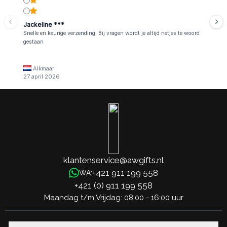
Jackeline ***
Snelle en keurige verzending. Bij vragen wordt je altijd netjes te woord
gestaan
Alkmaar
27 april 2026
klantenservice@awgifts.nl
+421 911 199 558
WA:
+421 (0) 911 199 558
Maandag t/m Vrijdag: 08:00 - 16:00 uur