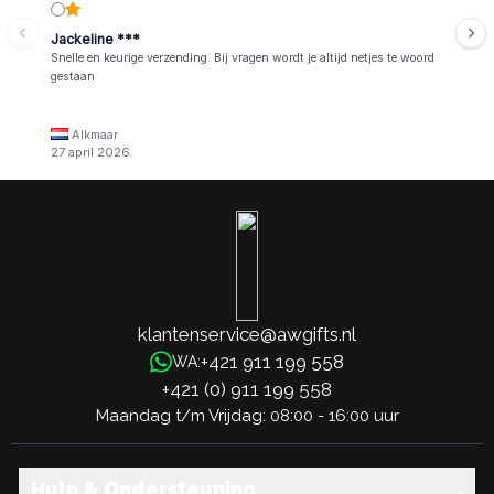
Jackeline ***
Snelle en keurige verzending. Bij vragen wordt je altijd netjes te woord
gestaan
Alkmaar
27 april 2026
klantenservice@awgifts.nl
+421 911 199 558
WA:
+421 (0) 911 199 558
Maandag t/m Vrijdag: 08:00 - 16:00 uur
Hulp & Ondersteuning