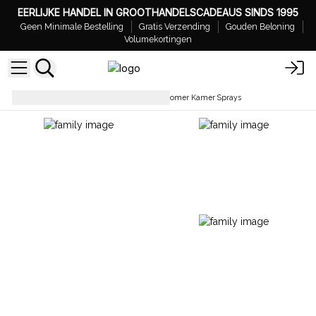
EERLIJKE HANDEL IN GROOTHANDELSCADEAUS SINDS 1995
Geen Minimale Bestelling
Gratis Verzending
Gouden Beloning
Volumekortingen
Kamersprays
Groothandel Zomer Kamer Sprays