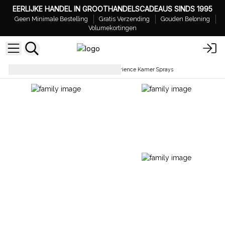
EERLIJKE HANDEL IN GROOTHANDELSCADEAUS SINDS 1995
Geen Minimale Bestelling
Gratis Verzending
Gouden Beloning
Volumekortingen
Kamersprays
De Oudh Experience Kamer Sprays