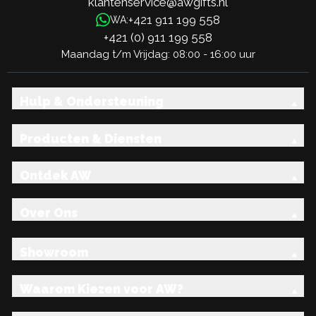
klantenservice@awgifts.nl
+421 911 199 558
WA:
+421 (0) 911 199 558
Maandag t/m Vrijdag: 08:00 - 16:00 uur
Hulp & Ondersteuning
Producten & Diensten
Ontdek AW
Over Ons
Showroom
Waarom Kiezen voor AW?