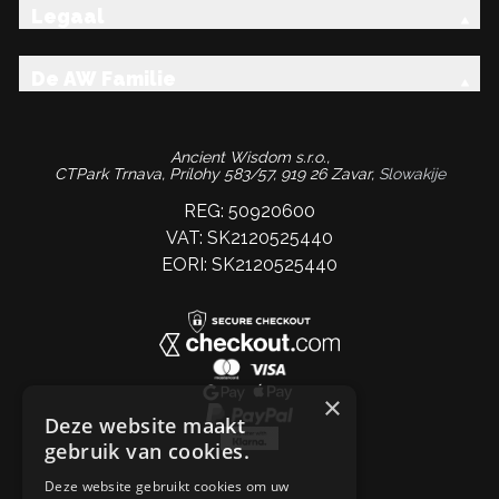
Legaal
De AW Familie
Ancient Wisdom s.r.o.,
CTPark Trnava, Prílohy 583/57, 919 26 Zavar,
Slowakije
REG: 50920600
VAT: SK2120525440
EORI: SK2120525440
×
Deze website maakt
gebruik van cookies.
Deze website gebruikt cookies om uw