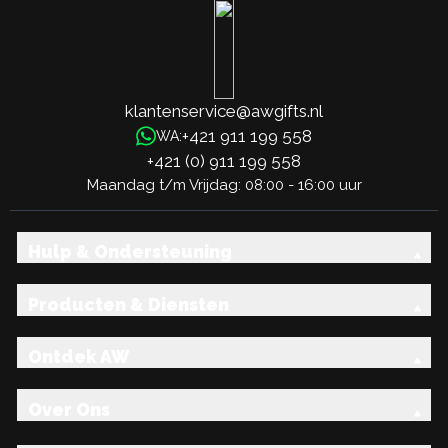
klantenservice@awgifts.nl
+421 911 199 558
WA:
+421 (0) 911 199 558
Maandag t/m Vrijdag: 08:00 - 16:00 uur
Hulp & Ondersteuning
Producten & Diensten
Ontdek AW
Over Ons