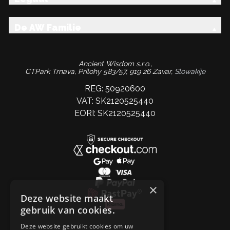
De AW Familie
Ancient Wisdom s.r.o.,
CTPark Trnava, Prílohy 583/57, 919 26 Zavar,
Slowakije
REG: 50920600
VAT: SK2120525440
EORI: SK2120525440
×
Deze website maakt
gebruik van cookies.
Deze website gebruikt cookies om uw