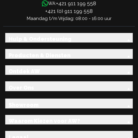
+421 911 199 558
WA:
+421 (0) 911 199 558
Maandag t/m Vrijdag: 08:00 - 16:00 uur
Hulp & Ondersteuning
Producten & Diensten
Ontdek AW
Over Ons
Showroom
Waarom Kiezen voor AW?
Legaal