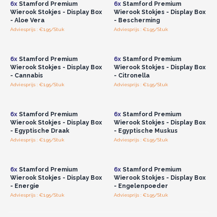
6x
Stamford Premium
6x
Stamford Premium
Wierook Stokjes - Display Box
Wierook Stokjes - Display Box
- Aloe Vera
- Bescherming
Adviesprijs : €1.95/Stuk
Adviesprijs : €1.95/Stuk
Log in of registreer u voor
Log in of registreer u voor
groothandelsprijzen.
groothandelsprijzen.
6x
Stamford Premium
6x
Stamford Premium
Wierook Stokjes - Display Box
Wierook Stokjes - Display Box
- Cannabis
- Citronella
Adviesprijs : €1.95/Stuk
Adviesprijs : €1.95/Stuk
Log in of registreer u voor
Log in of registreer u voor
groothandelsprijzen.
groothandelsprijzen.
6x
Stamford Premium
6x
Stamford Premium
Wierook Stokjes - Display Box
Wierook Stokjes - Display Box
- Egyptische Draak
- Egyptische Muskus
Adviesprijs : €1.95/Stuk
Adviesprijs : €1.95/Stuk
Log in of registreer u voor
Log in of registreer u voor
groothandelsprijzen.
groothandelsprijzen.
6x
Stamford Premium
6x
Stamford Premium
Wierook Stokjes - Display Box
Wierook Stokjes - Display Box
- Energie
- Engelenpoeder
Adviesprijs : €1.95/Stuk
Adviesprijs : €1.95/Stuk