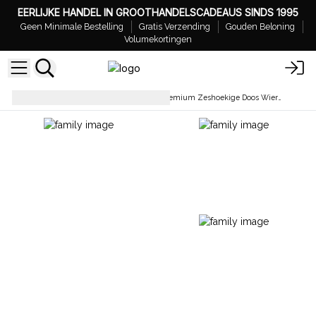
EERLIJKE HANDEL IN GROOTHANDELSCADEAUS SINDS 1995
Geen Minimale Bestelling
Gratis Verzending
Gouden Beloning
Volumekortingen
Wierookstokjes
Stamford Premium Zeshoekige Doos Wierookstokjes