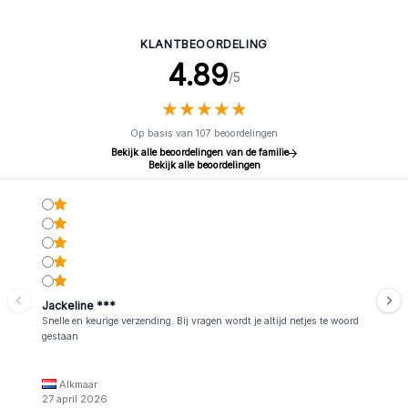
Lavendel
KLANTBEOORDELING
4.89
/5
★
★
★
★
★
★
★
★
★
★
Op basis van 107 beoordelingen
Bekijk alle beoordelingen van de familie
Bekijk alle beoordelingen
Jackeline ***
Snelle en keurige verzending. Bij vragen wordt je altijd netjes te woord
gestaan
Alkmaar
27 april 2026