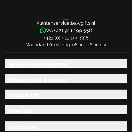
klantenservice@awgifts.nl
+421 911 199 558
WA:
+421 (0) 911 199 558
Maandag t/m Vrijdag: 08:00 - 16:00 uur
Hulp & Ondersteuning
Producten & Diensten
Ontdek AW
Over Ons
Showroom