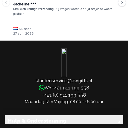
Jackeline ***
Snelle en keurige verzending. Bij vragen wordt je altijd netjes te woord
gestaan
Alkmaar
27 april 2026
klantenservice@awgifts.nl
+421 911 199 558
WA:
+421 (0) 911 199 558
Maandag t/m Vrijdag: 08:00 - 16:00 uur
Hulp & Ondersteuning