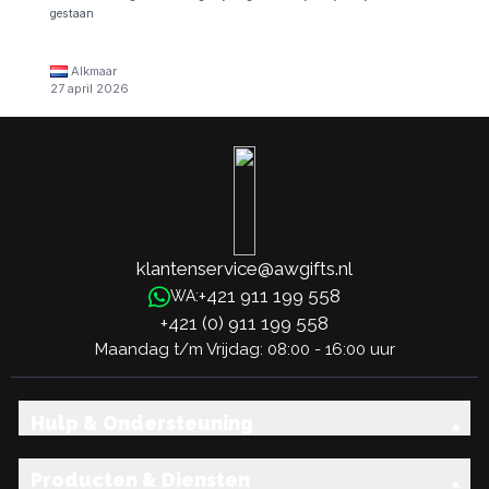
gestaan
Alkmaar
27 april 2026
klantenservice@awgifts.nl
+421 911 199 558
WA:
+421 (0) 911 199 558
Maandag t/m Vrijdag: 08:00 - 16:00 uur
Hulp & Ondersteuning
Producten & Diensten