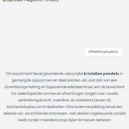
Afbeeldingengalerij
Dit assortiment bevat gevarieerde natuurlijke
kristallen pendels
in
gemengde slijpvormen en steensoorten, elk voorzien van een
zilverkleurige ketting en bijpassende edelsteenkraal aan de bovenkant.
De uiteenlopende vormen en afwerkingen zorgen voor visuele
aantrekkingskracht, waardoor ze uitstekend passen bij
toonbankdisplays en kristalkasten. Elke buitenverpakking bevat een
selectie van verschillende ontwerpen, wat retailers ingebouwde variatie
biedt zonder meerdere losse stijlen te hoeven beheren.