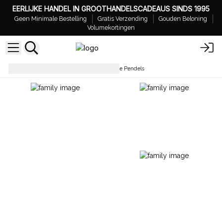
EERLIJKE HANDEL IN GROOTHANDELSCADEAUS SINDS 1995
Geen Minimale Bestelling
Gratis Verzending
Gouden Beloning
Volumekortingen
Pendules & Hangers
Speciale Pendels